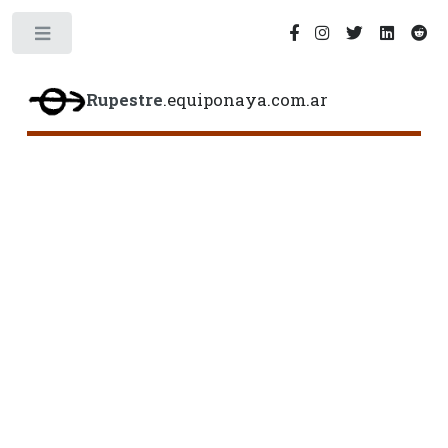
Toggle
Rupestre
.equiponaya.com.ar