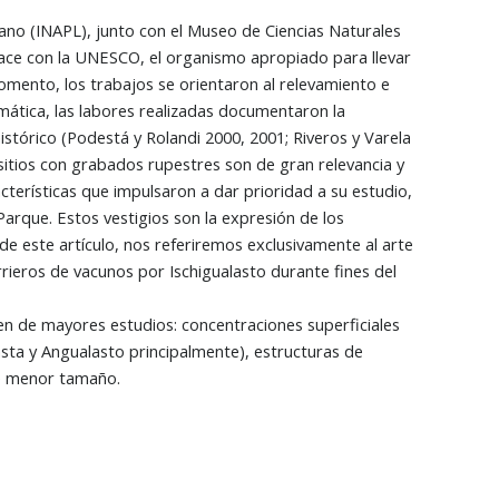
no (INAPL), junto con el Museo de Ciencias Naturales
lace con la UNESCO, el organismo apropiado para llevar
mento, los trabajos se orientaron al relevamiento e
mática, las labores realizadas documentaron la
istórico (Podestá y Rolandi 2000, 2001; Riveros y Varela
sitios con grabados rupestres son de gran relevancia y
acterísticas que impulsaron a dar prioridad a su estudio,
Parque. Estos vestigios son la expresión de los
de este artículo, nos referiremos exclusivamente al arte
rieros de vacunos por Ischigualasto durante fines del
n de mayores estudios: concentraciones superficiales
ngasta y Angualasto principalmente), estructuras de
de menor tamaño.