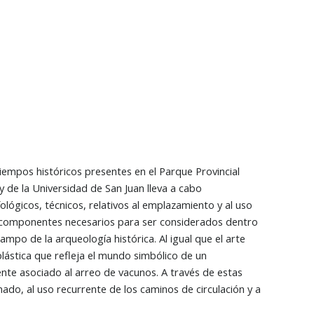
iempos históricos presentes en el Parque Provincial
y de la Universidad de San Juan lleva a cabo
lógicos, técnicos, relativos al emplazamiento y al uso
os componentes necesarios para ser considerados dentro
ampo de la arqueología histórica. Al igual que el arte
ástica que refleja el mundo simbólico de un
te asociado al arreo de vacunos. A través de estas
do, al uso recurrente de los caminos de circulación y a