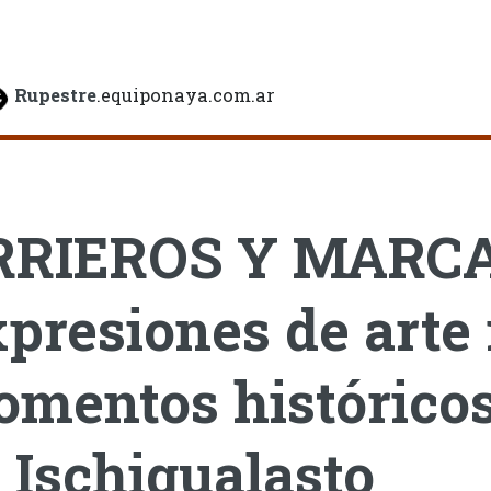
Rupestre
.equiponaya.com.ar
RRIEROS Y MARCA
presiones de arte 
mentos históricos 
 Ischigualasto